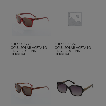
SHE601-0723
SHE603-09XW
OCUL.SOLAR ACETATO
OCUL.SOLAR ACETATO
ORG. CAROLINA
ORG. CAROLINA
HERRERA
HERRERA