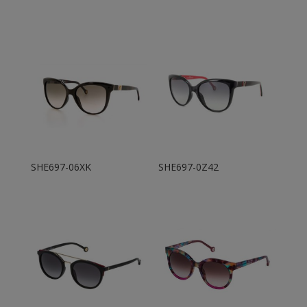
SHE697-06XK
SHE697-0Z42