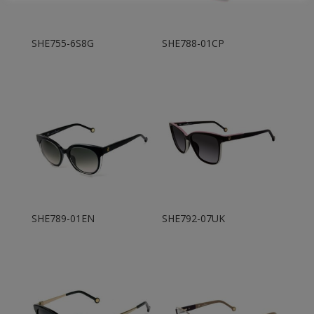
SHE755-6S8G
SHE788-01CP
SHE789-01EN
SHE792-07UK