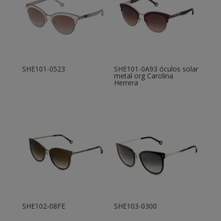
SHE101-0523
SHE101-0A93 óculos solar
metal org Carolina
Herrera
SHE102-08FE
SHE103-0300