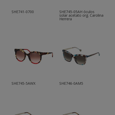
SHE741-0700
SHE745-05AH óculos
solar acetato org. Carolina
Herrera
SHE745-5AWX
SHE746-0AM5