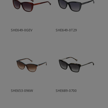
SHE649-0GEV
SHE649-0T29
SHE653-096W
SHE689-0700