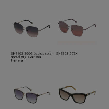
SHE103-300G óculos solar
SHE103-579X
metal org. Carolina
Herrera