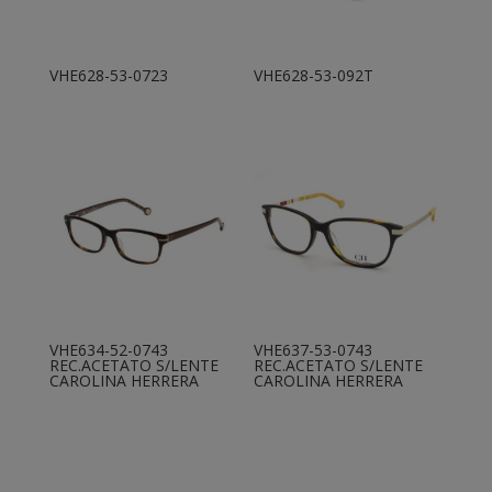
VHE628-53-0723
VHE628-53-092T
VHE634-52-0743
VHE637-53-0743
REC.ACETATO S/LENTE
REC.ACETATO S/LENTE
CAROLINA HERRERA
CAROLINA HERRERA