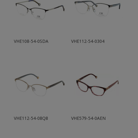
VHE108-54-0SDA
VHE112-54-0304
VHE112-54-08Q8
VHE579-54-0AEN