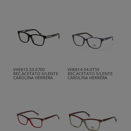
VHE613-53-0700
VHE614-54-0T55
REC.ACETATO S/LENTE
REC.ACETATO S/LENTE
CAROLINA HERRERA
CAROLINA HERRERA