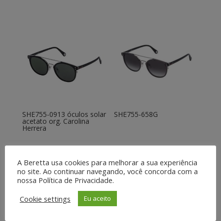
SHE755-0913 óculos solar
SHE755-658G
acetato org. Carolina
Herrera
A Beretta usa cookies para melhorar a sua experiência
no site. Ao continuar navegando, você concorda com a
nossa Política de Privacidade.
Cookie settings
Eu aceito