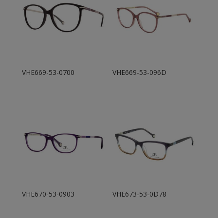
VHE669-53-0700
VHE669-53-096D
VHE670-53-0903
VHE673-53-0D78