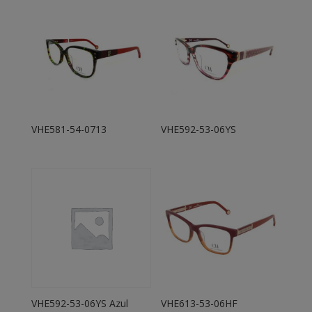
VHE581-54-0713
VHE592-53-06YS
VHE592-53-06YS Azul
VHE613-53-06HF