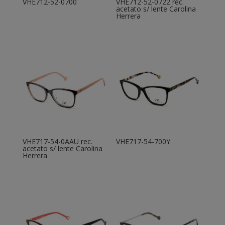
VHE712-52-0700
VHE712-52-0722 rec.
acetato s/ lente Carolina
Herrera
VHE717-54-0AAU rec.
VHE717-54-700Y
acetato s/ lente Carolina
Herrera