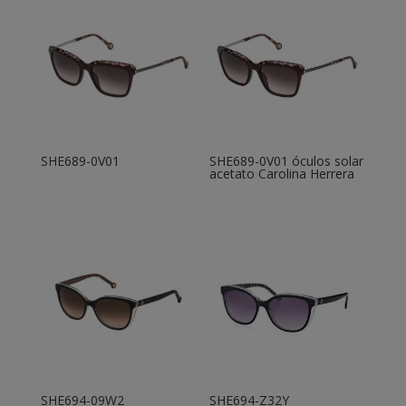
SHE689-0V01
SHE689-0V01 óculos solar
acetato Carolina Herrera
SHE694-09W2
SHE694-Z32Y