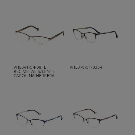
VHE041-54-08FE
VHE076-51-0354
REC.METAL S/LENTE
CAROLINA HERRERA