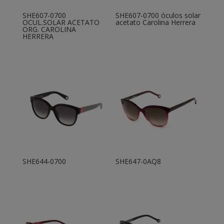
SHE607-0700
SHE607-0700 óculos solar
OCUL.SOLAR ACETATO
acetato Carolina Herrera
ORG. CAROLINA
HERRERA
SHE644-0700
SHE647-0AQ8