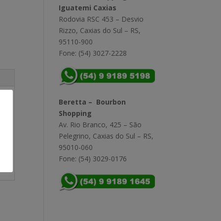
Iguatemi Caxias
Rodovia RSC 453 – Desvio
Rizzo, Caxias do Sul – RS,
95110-900
Fone: (54) 3027-2228
Beretta – Bourbon
Shopping
Av. Rio Branco, 425 – São
Pelegrino, Caxias do Sul – RS,
95010-060
Fone: (54) 3029-0176