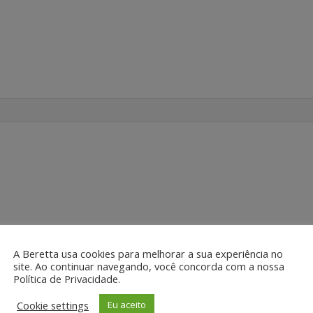
do.
Campos obrigatórios são marcados com
*
A Beretta usa cookies para melhorar a sua experiência no
site. Ao continuar navegando, você concorda com a nossa
Política de Privacidade.
Cookie settings
Eu aceito