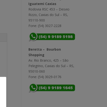
Iguatemi Caxias
Rodovia RSC 453 – Desvio
Rizzo, Caxias do Sul – RS,
95110-900
Fone: (54) 3027-2228
Beretta – Bourbon
Shopping
Av. Rio Branco, 425 – São
Pelegrino, Caxias do Sul – RS,
95010-060
Fone: (54) 3029-0176