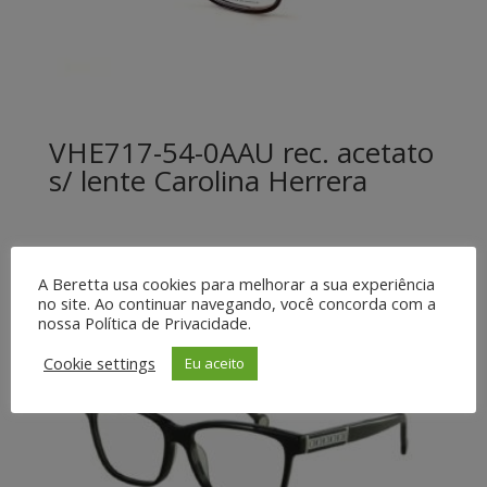
VHE717-54-0AAU rec. acetato
s/ lente Carolina Herrera
A Beretta usa cookies para melhorar a sua experiência
no site. Ao continuar navegando, você concorda com a
nossa Política de Privacidade.
Cookie settings
Eu aceito