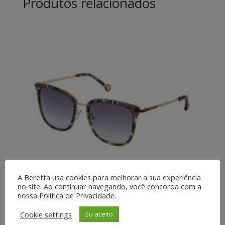
Produtos relacionados
A Beretta usa cookies para melhorar a sua experiência
no site. Ao continuar navegando, você concorda com a
nossa Política de Privacidade.
SHE122-0721
Cookie settings
Eu aceito