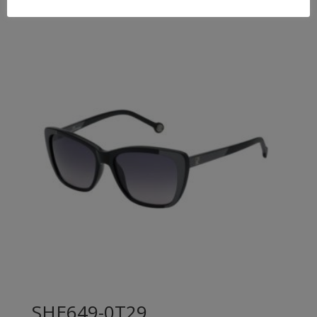
SHE649-0T29