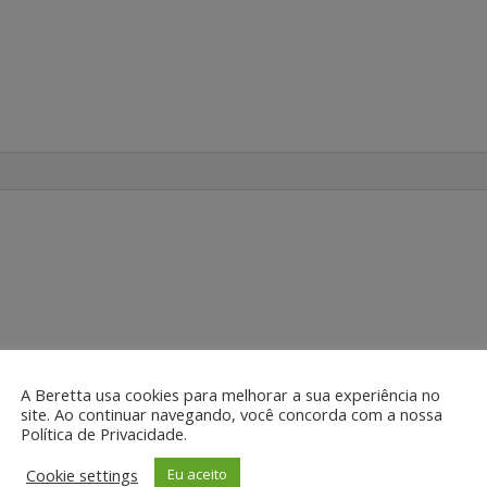
do.
Campos obrigatórios são marcados com
*
A Beretta usa cookies para melhorar a sua experiência no
site. Ao continuar navegando, você concorda com a nossa
Política de Privacidade.
Cookie settings
Eu aceito