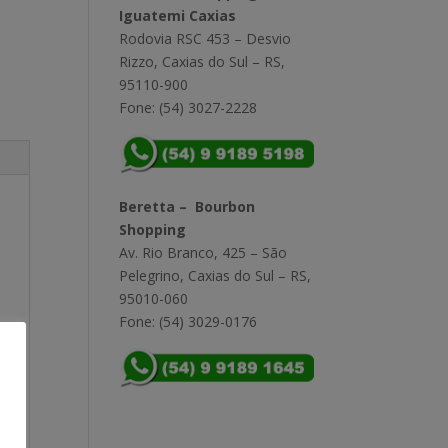
Iguatemi Caxias
Rodovia RSC 453 – Desvio
Rizzo, Caxias do Sul – RS,
95110-900
Fone: (54) 3027-2228
Beretta – Bourbon
Shopping
Av. Rio Branco, 425 – São
Pelegrino, Caxias do Sul – RS,
95010-060
Fone: (54) 3029-0176