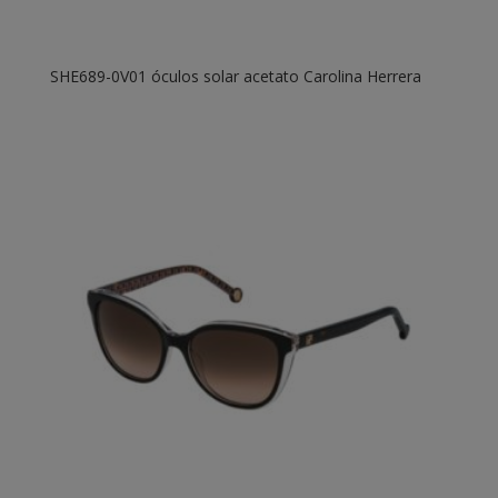
SHE689-0V01 óculos solar acetato Carolina Herrera