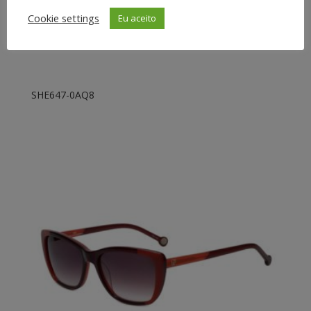
Cookie settings
Eu aceito
SHE647-0AQ8