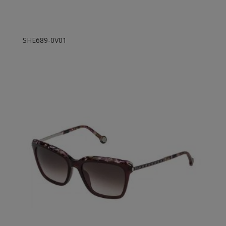
SHE689-0V01