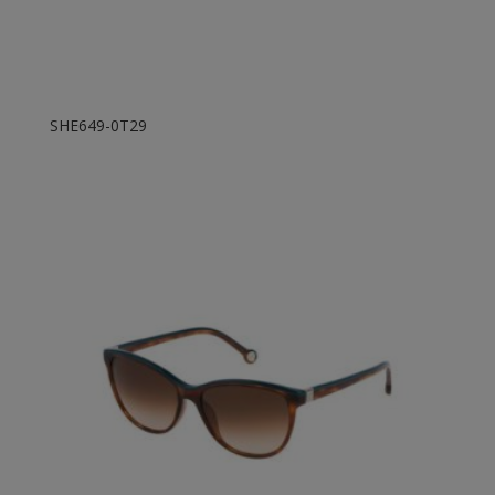
SHE649-0T29