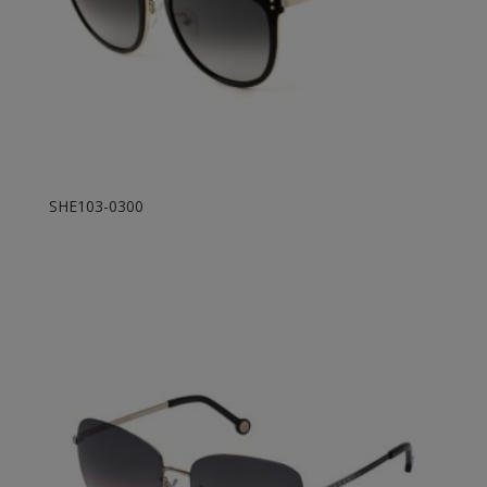
SHE103-0300