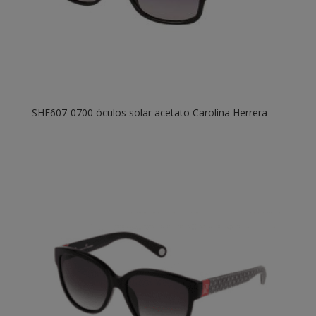
SHE607-0700 óculos solar acetato Carolina Herrera