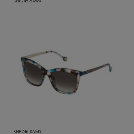
SHE745-5AWX
SHE746-0AM5