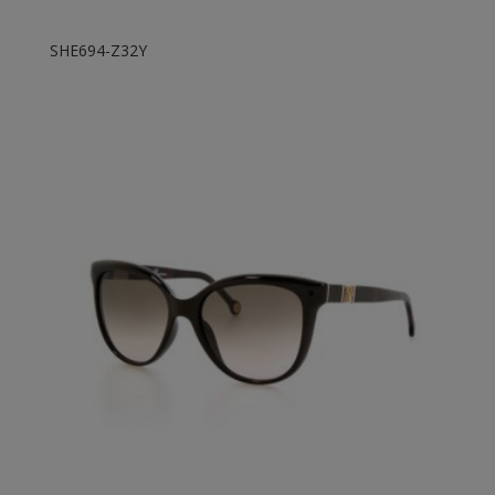
SHE694-Z32Y