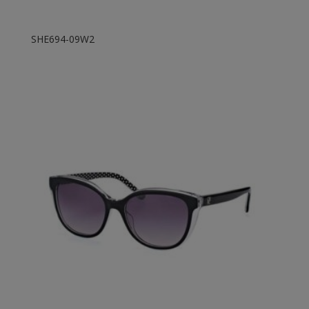
SHE694-09W2