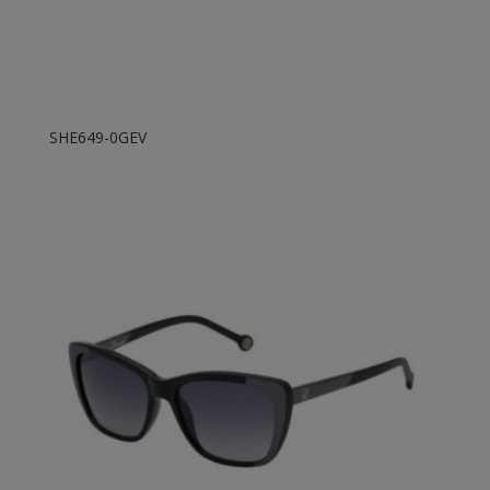
SHE649-0GEV