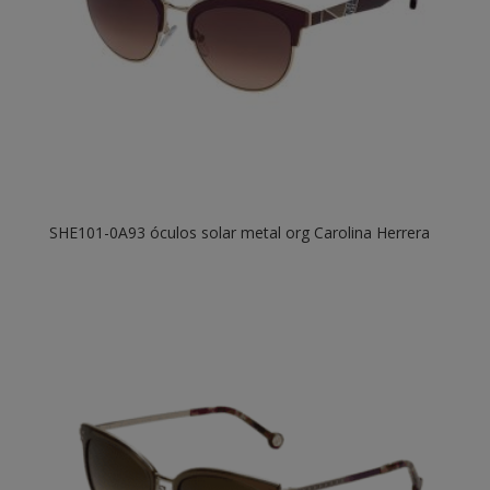
SHE101-0A93 óculos solar metal org Carolina Herrera