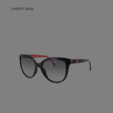
SHE697-06XK