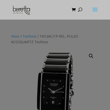
Início
/
Technos
/ 1N12AC/1P REL. PULSO
ACO/QUARTZ Technos