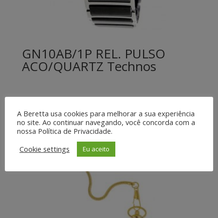
GN10AB/1P REL. PULSO
ACO/QUARTZ Technos
A Beretta usa cookies para melhorar a sua experiência
no site. Ao continuar navegando, você concorda com a
nossa Política de Privacidade.
Cookie settings
Eu aceito