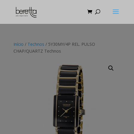
Início
/
Technos
/ 5Y30MY/4P REL. PULSO
CHAP/QUARTZ Technos