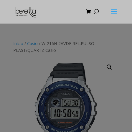
Início
/
Casio
/ W-216H-2AVDF REL.PULSO
PLAST/QUARTZ Casio