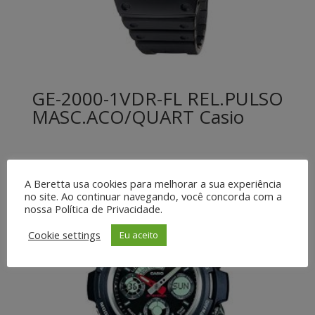
GE-2000-1VDR-FL REL.PULSO
MASC.ACO/QUART Casio
A Beretta usa cookies para melhorar a sua experiência
no site. Ao continuar navegando, você concorda com a
nossa Política de Privacidade.
Cookie settings
Eu aceito