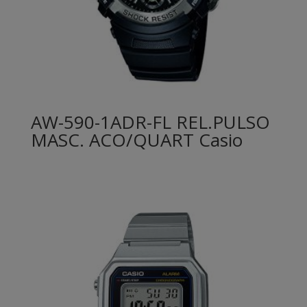
AW-590-1ADR-FL REL.PULSO
MASC. ACO/QUART Casio