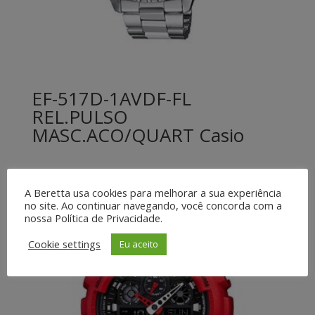
EF-517D-1AVDF-FL
REL.PULSO
MASC.ACO/QUART Casio
A Beretta usa cookies para melhorar a sua experiência
no site. Ao continuar navegando, você concorda com a
nossa Política de Privacidade.
Cookie settings
Eu aceito