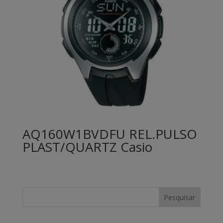
AQ160W1BVDFU REL.PULSO
PLAST/QUARTZ Casio