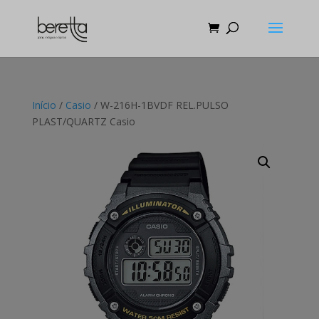
Início
/
Casio
/ W-216H-1BVDF REL.PULSO
PLAST/QUARTZ Casio