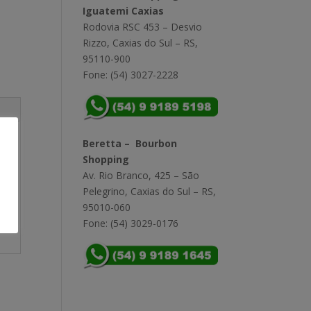
Iguatemi Caxias
Rodovia RSC 453 – Desvio
Rizzo, Caxias do Sul – RS,
95110-900
Fone: (54) 3027-2228
Beretta – Bourbon
Shopping
Av. Rio Branco, 425 – São
Pelegrino, Caxias do Sul – RS,
95010-060
Fone: (54) 3029-0176