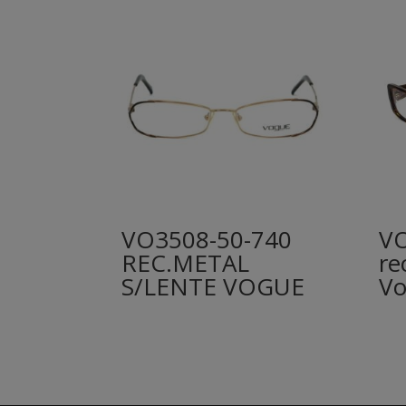
VO3508-50-740
VO
REC.METAL
re
S/LENTE VOGUE
V