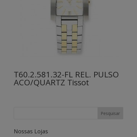
T60.2.581.32-FL REL. PULSO
ACO/QUARTZ Tissot
Nossas Lojas