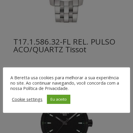
T17.1.586.32-FL REL. PULSO
ACO/QUARTZ Tissot
A Beretta usa cookies para melhorar a sua experiência
no site. Ao continuar navegando, você concorda com a
nossa Política de Privacidade.
Cookie settings
Eu aceito