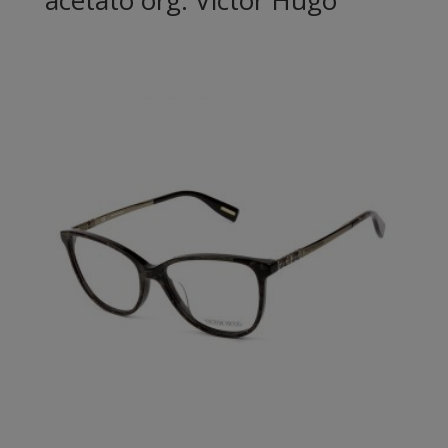
acetato org. Victor Hugo