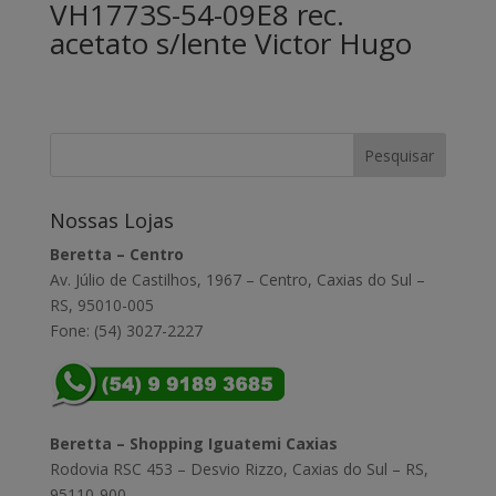
VH1773S-54-09E8 rec.
acetato s/lente Victor Hugo
Nossas Lojas
Beretta – Centro
Av. Júlio de Castilhos, 1967 – Centro, Caxias do Sul –
RS, 95010-005
Fone: (54) 3027-2227
Beretta – Shopping Iguatemi Caxias
Rodovia RSC 453 – Desvio Rizzo, Caxias do Sul – RS,
95110-900