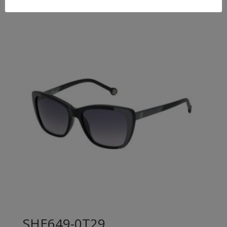
SHE649-0T29