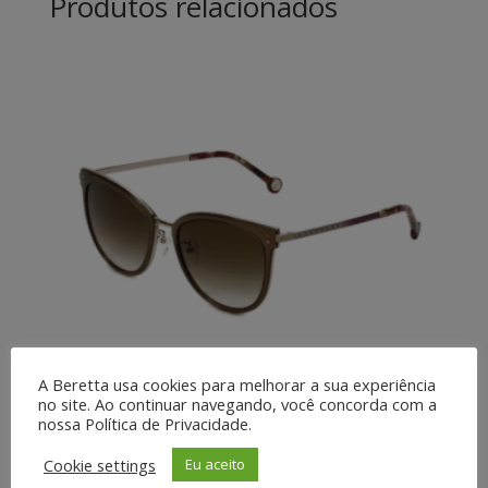
Produtos relacionados
A Beretta usa cookies para melhorar a sua experiência
no site. Ao continuar navegando, você concorda com a
nossa Política de Privacidade.
SHE102-08FE
Cookie settings
Eu aceito