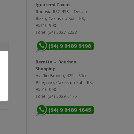
Iguatemi Caxias
Rodovia RSC 453 – Desvio
Rizzo, Caxias do Sul – RS,
95110-900
Fone: (54) 3027-2228
Beretta – Bourbon
Shopping
Av. Rio Branco, 425 – São
Pelegrino, Caxias do Sul – RS,
95010-060
Fone: (54) 3029-0176