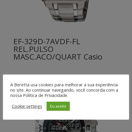
EF-329D-7AVDF-FL
REL.PULSO
MASC.ACO/QUART Casio
A Beretta usa cookies para melhorar a sua experiência
no site. Ao continuar navegando, você concorda com a
nossa Política de Privacidade.
Cookie settings
Eu aceito