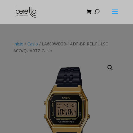
Início
/
Casio
/ LA680WEGB-1ADF-BR REL.PULSO
ACO/QUARTZ Casio