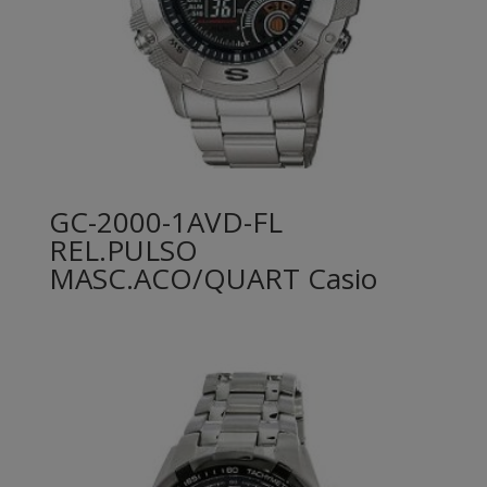
GC-2000-1AVD-FL
REL.PULSO
MASC.ACO/QUART Casio