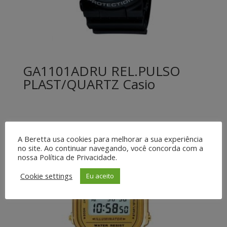
GA1101ADRU REL.PULSO
PLAST/QUARTZ Casio
A Beretta usa cookies para melhorar a sua experiência
no site. Ao continuar navegando, você concorda com a
nossa Política de Privacidade.
Cookie settings
Eu aceito