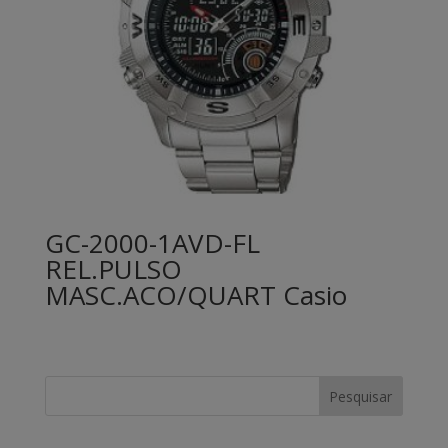
GC-2000-1AVD-FL
REL.PULSO
MASC.ACO/QUART Casio