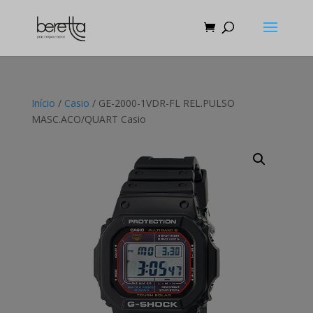
Início
/
Casio
/ GE-2000-1VDR-FL REL.PULSO
MASC.ACO/QUART Casio