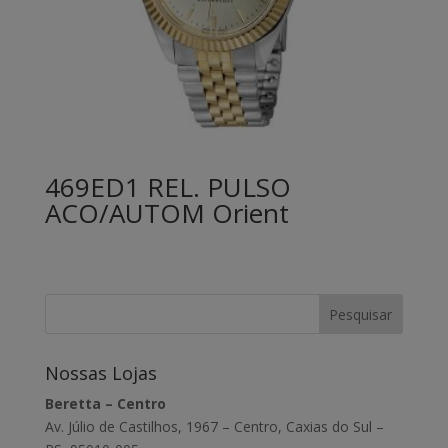
469ED1 REL. PULSO
ACO/AUTOM Orient
Nossas Lojas
Beretta – Centro
Av. Júlio de Castilhos, 1967 – Centro, Caxias do Sul –