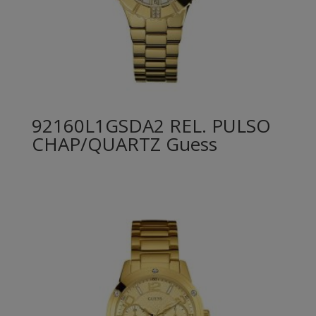
92160L1GSDA2 REL. PULSO
CHAP/QUARTZ Guess