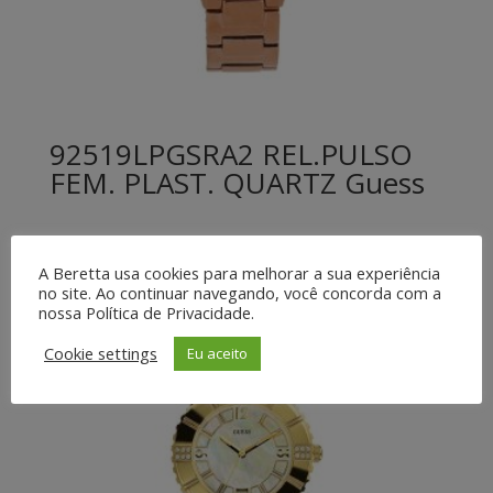
92519LPGSRA2 REL.PULSO
FEM. PLAST. QUARTZ Guess
A Beretta usa cookies para melhorar a sua experiência
no site. Ao continuar navegando, você concorda com a
nossa Política de Privacidade.
Cookie settings
Eu aceito