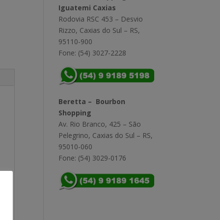
Iguatemi Caxias
Rodovia RSC 453 – Desvio
Rizzo, Caxias do Sul – RS,
95110-900
Fone: (54) 3027-2228
Beretta – Bourbon
Shopping
Av. Rio Branco, 425 – São
Pelegrino, Caxias do Sul – RS,
95010-060
Fone: (54) 3029-0176