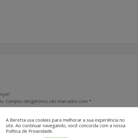
anças”
do.
Campos obrigatórios são marcados com
*
A Beretta usa cookies para melhorar a sua experiência no
site. Ao continuar navegando, você concorda com a nossa
Política de Privacidade.