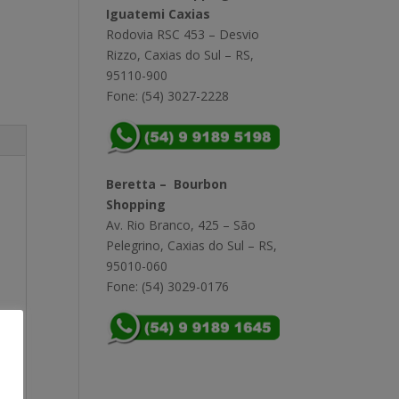
Iguatemi Caxias
Rodovia RSC 453 – Desvio
Rizzo, Caxias do Sul – RS,
95110-900
Fone: (54) 3027-2228
Beretta – Bourbon
Shopping
Av. Rio Branco, 425 – São
Pelegrino, Caxias do Sul – RS,
95010-060
Fone: (54) 3029-0176