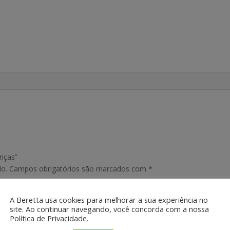
anças”
do.
Campos obrigatórios são marcados com
*
A Beretta usa cookies para melhorar a sua experiência no
site. Ao continuar navegando, você concorda com a nossa
Política de Privacidade.