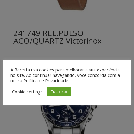
241749 REL.PULSO
ACO/QUARTZ Victorinox
A Beretta usa cookies para melhorar a sua experiência
no site. Ao continuar navegando, você concorda com a
nossa Política de Privacidade.
Cookie settings
Eu aceito