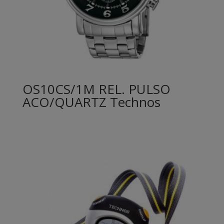
OS10CS/1M REL. PULSO
ACO/QUARTZ Technos