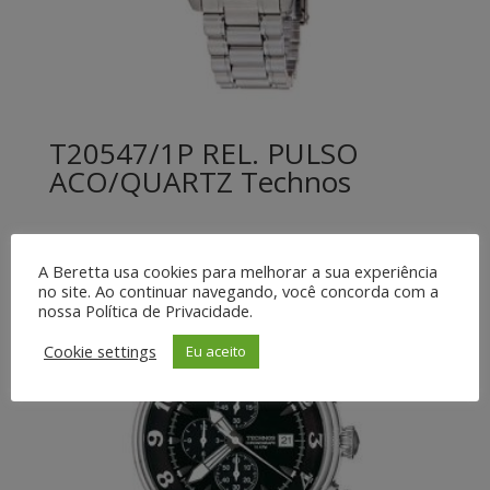
T20547/1P REL. PULSO
ACO/QUARTZ Technos
A Beretta usa cookies para melhorar a sua experiência
no site. Ao continuar navegando, você concorda com a
nossa Política de Privacidade.
Cookie settings
Eu aceito