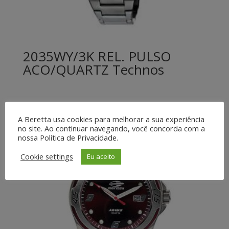
2035WY/3K REL. PULSO
ACO/QUARTZ Technos
A Beretta usa cookies para melhorar a sua experiência
no site. Ao continuar navegando, você concorda com a
nossa Política de Privacidade.
Cookie settings
Eu aceito