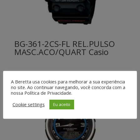
BG-361-2CS-FL REL.PULSO
MASC.ACO/QUART Casio
A Beretta usa cookies para melhorar a sua experiência
no site. Ao continuar navegando, você concorda com a
nossa Política de Privacidade.
Cookie settings
Eu aceito