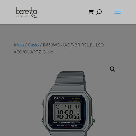
Início
/
Casio
/ B650WD-1ADF-BR REL.PULSO
ACO/QUARTZ Casio