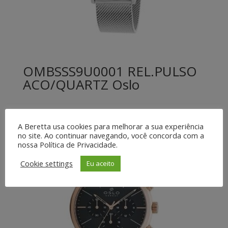
OMBSSS9U0001 REL.PULSO
ACO/QUARTZ Oslo
A Beretta usa cookies para melhorar a sua experiência
no site. Ao continuar navegando, você concorda com a
nossa Política de Privacidade.
Cookie settings
Eu aceito