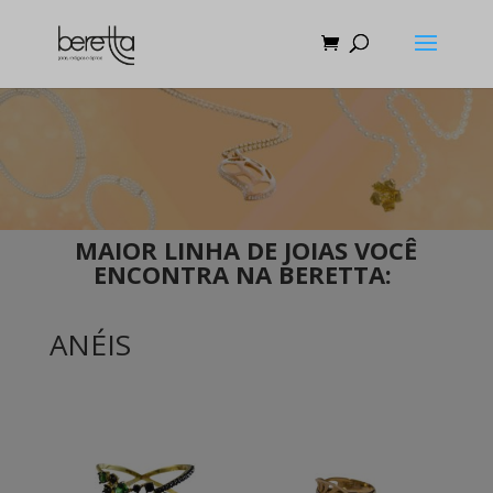
MAIOR LINHA DE JOIAS VOCÊ
ENCONTRA NA BERETTA:
ANÉIS